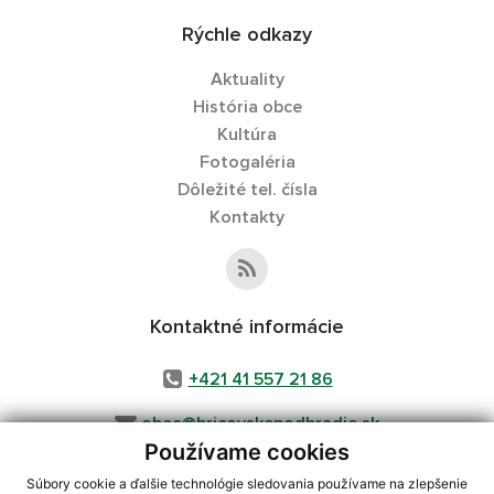
Rýchle odkazy
Aktuality
História obce
Kultúra
Fotogaléria
Dôležité tel. čísla
Kontakty
Kontaktné informácie
+421 41 557 21 86
obec@hricovskepodhradie.sk
Používame cookies
Súbory cookie a ďalšie technológie sledovania používame na zlepšenie