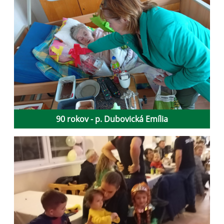
90 rokov - p. Dubovická Emília