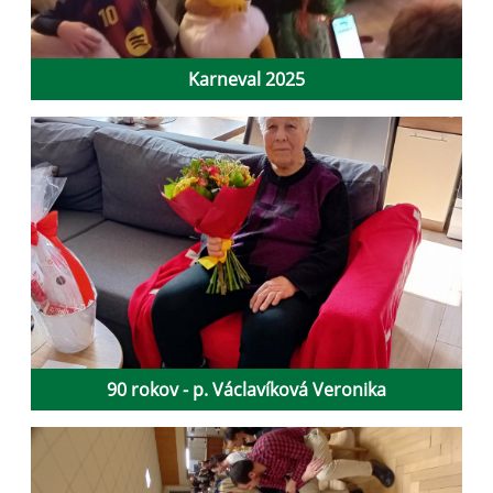
Karneval 2025
90 rokov - p. Václavíková Veronika