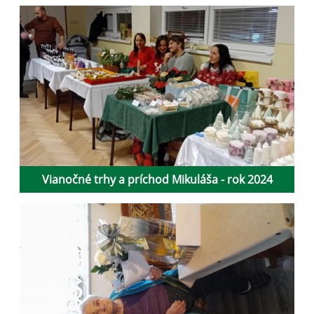
Vianočné trhy a príchod Mikuláša - rok 2024