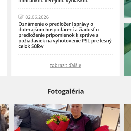
obhliadkou verejnou vyhláškou
02.06.2026
Oznámenie o predložení správy o
doterajšom hospodárení a žiadosť o
predloženie pripomienok k správe a
požiadaviek na vyhotovenie PSL pre lesný
celok Súľov
zobraziť ďalšie
Fotogaléria