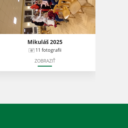
Mikuláš 2025
Pose
11 fotografii
ZOBRAZIŤ