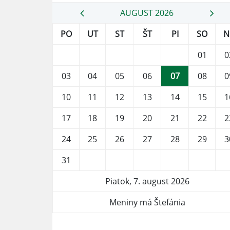
AUGUST 2026
PO
UT
ST
ŠT
PI
SO
N
01
0
03
04
05
06
07
08
0
10
11
12
13
14
15
1
17
18
19
20
21
22
2
24
25
26
27
28
29
3
31
Piatok, 7. august 2026
Meniny má Štefánia