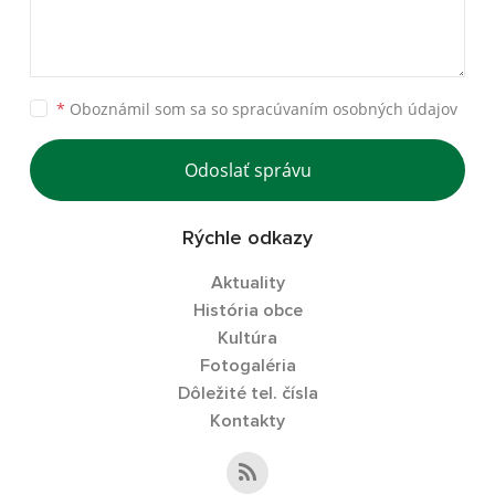
*
Oboznámil som sa so
spracúvaním osobných údajov
Odoslať správu
Rýchle odkazy
Aktuality
História obce
Kultúra
Fotogaléria
Dôležité tel. čísla
Kontakty