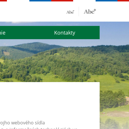
nie
Kontakty
vojho webového sídla