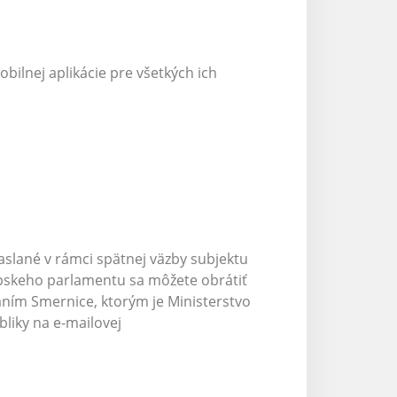
ilnej aplikácie pre všetkých ich
aslané v rámci spätnej väzby subjektu
rópskeho parlamentu sa môžete obrátiť
ním Smernice, ktorým je Ministerstvo
bliky na e-mailovej