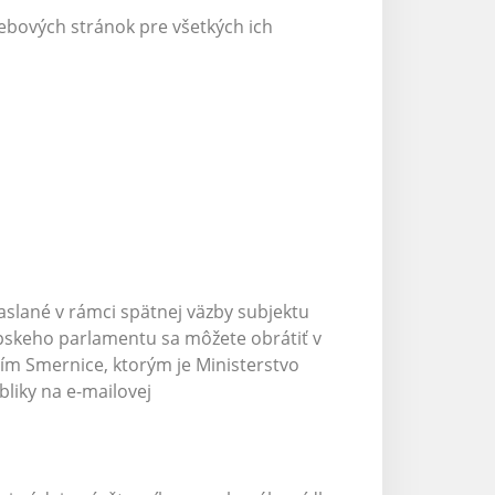
bových stránok pre všetkých ich
aslané v rámci spätnej väzby subjektu
rópskeho parlamentu sa môžete obrátiť v
m Smernice, ktorým je Ministerstvo
bliky na e-mailovej