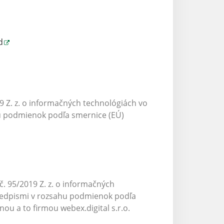
d
9 Z. z. o informačných technológiách vo
hu podmienok podľa smernice (EÚ)
. 95/2019 Z. z. o informačných
predpismi v rozsahu podmienok podľa
u a to firmou webex.digital s.r.o.