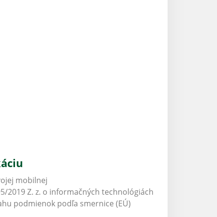
káciu
ojej mobilnej
5/2019 Z. z. o informačných technológiách
zsahu podmienok podľa smernice (EÚ)