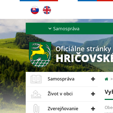
Samospráva
Oficiálne stránky
HRIČOVSK
Samospráva
Vy
Život v obci
Obec
Zverejňovanie