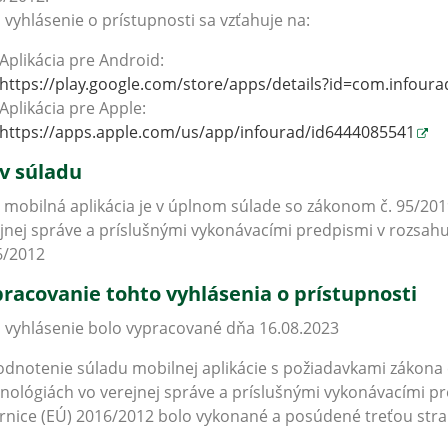
 vyhlásenie o prístupnosti sa vzťahuje na:
Aplikácia pre Android:
https://play.google.com/store/apps/details?id=com.infoura
Aplikácia pre Apple:
https://apps.apple.com/us/app/infourad/id6444085541
v súladu
 mobilná aplikácia je v úplnom súlade so zákonom č. 95/201
jnej správe a príslušnými vykonávacími predpismi v rozsa
6/2012
racovanie tohto vyhlásenia o prístupnosti
 vyhlásenie bolo vypracované dňa 16.08.2023
dnotenie súladu mobilnej aplikácie s požiadavkami zákona č
nológiách vo verejnej správe a príslušnými vykonávacími 
nice (EÚ) 2016/2012 bolo vykonané a posúdené treťou strano