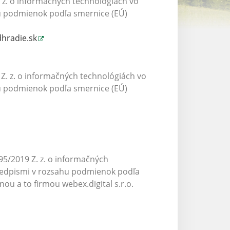
 z. o informačných technológiách vo
hu podmienok podľa smernice (EÚ)
hradie.sk
Z. z. o informačných technológiách vo
hu podmienok podľa smernice (EÚ)
5/2019 Z. z. o informačných
predpismi v rozsahu podmienok podľa
u a to firmou webex.digital s.r.o.