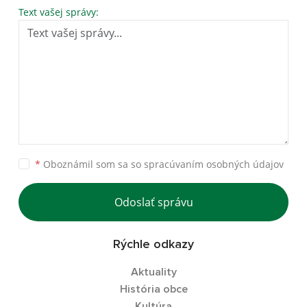
Text vašej správy:
*
Oboznámil som sa so
spracúvaním osobných údajov
Odoslať správu
Rýchle odkazy
Aktuality
História obce
Kultúra