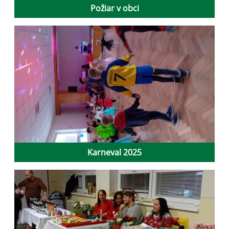
Požiar v obci
Karneval 2025