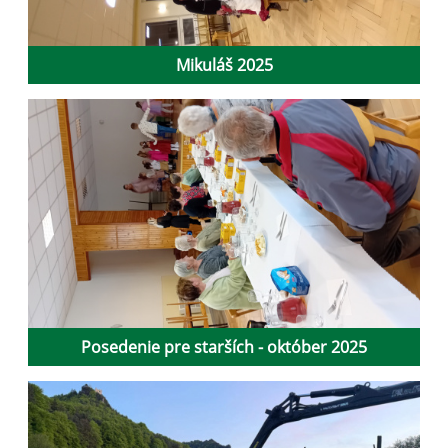
Mikuláš 2025
Posedenie pre starších - október 2025