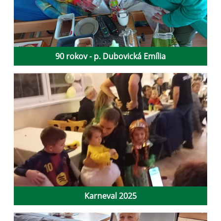
90 rokov - p. Dubovická Emília
Karneval 2025