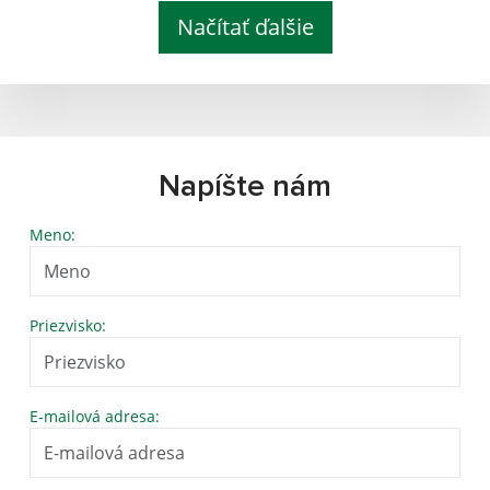
Načítať ďalšie
Napíšte nám
Meno:
Priezvisko:
E-mailová adresa: