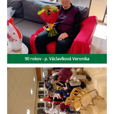
90 rokov - p. Václavíková Veronika