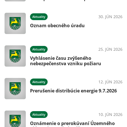
30. JÚN 2026
Aktuality
Oznam obecného úradu
25. JÚN 2026
Aktuality
Vyhlásenie času zvýšeného
nebezpečenstva vzniku požiaru
12. JÚN 2026
Aktuality
Prerušenie distribúcie energie 9.7.2026
10. JÚN 2026
Aktuality
Oznámenie o prerokúvaní Územného