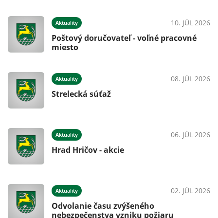
10. JÚL 2026
Aktuality
Poštový doručovateľ - voľné pracovné
miesto
08. JÚL 2026
Aktuality
Strelecká súťaž
06. JÚL 2026
Aktuality
Hrad Hričov - akcie
02. JÚL 2026
Aktuality
Odvolanie času zvýšeného
nebezpečenstva vzniku požiaru