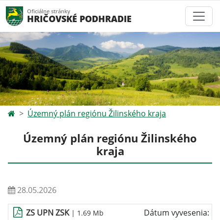
Oficiálne stránky
HRIČOVSKÉ PODHRADIE
Územný plán regiónu Žilinského kraja
Územný plán regiónu Žilinského
kraja
28.05.2026
ZS UPN ZSK
Dátum vyvesenia:
| 1.69 Mb