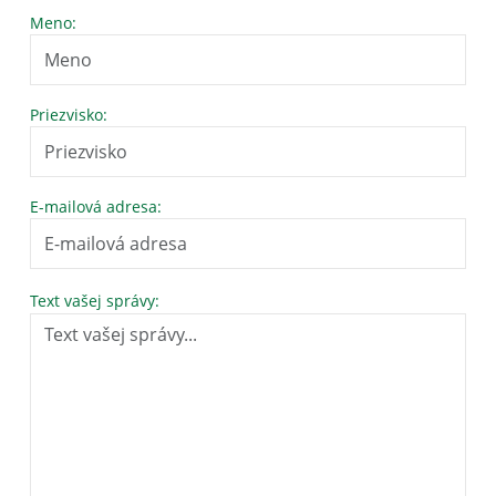
Meno:
Priezvisko:
E-mailová adresa:
Text vašej správy: