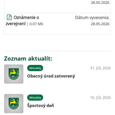
28.05.2026
Oznámenie o
Dátum vyvesenia:
zverejnení
| 0.07 Mb
28.05.2026
Zoznam aktualít:
31. JÚL 2026
Aktuality
Obecný úrad zatvorený
16. JÚL 2026
Aktuality
Športový deň