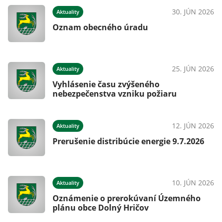
30. JÚN 2026
Aktuality
Oznam obecného úradu
25. JÚN 2026
Aktuality
Vyhlásenie času zvýšeného
nebezpečenstva vzniku požiaru
12. JÚN 2026
Aktuality
Prerušenie distribúcie energie 9.7.2026
10. JÚN 2026
Aktuality
Oznámenie o prerokúvaní Územného
plánu obce Dolný Hričov