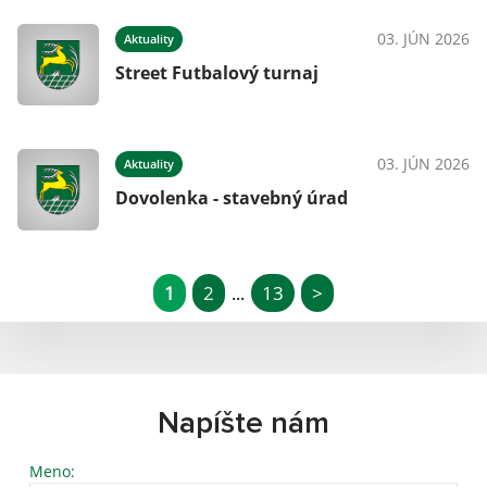
03. JÚN 2026
Aktuality
Street Futbalový turnaj
03. JÚN 2026
Aktuality
Dovolenka - stavebný úrad
1
2
13
>
...
Napíšte nám
Meno: