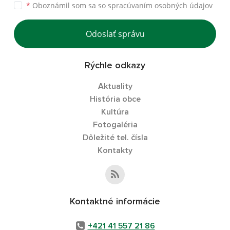
*
Oboznámil som sa so
spracúvaním osobných údajov
Odoslať správu
Rýchle odkazy
Aktuality
História obce
Kultúra
Fotogaléria
Dôležité tel. čísla
Kontakty
Kontaktné informácie
+421 41 557 21 86