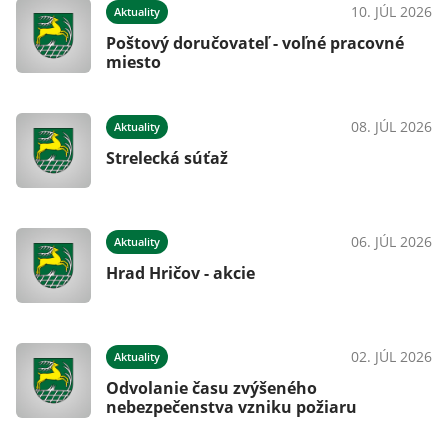
10. JÚL 2026
Aktuality
Poštový doručovateľ - voľné pracovné
miesto
08. JÚL 2026
Aktuality
Strelecká súťaž
06. JÚL 2026
Aktuality
Hrad Hričov - akcie
02. JÚL 2026
Aktuality
Odvolanie času zvýšeného
nebezpečenstva vzniku požiaru