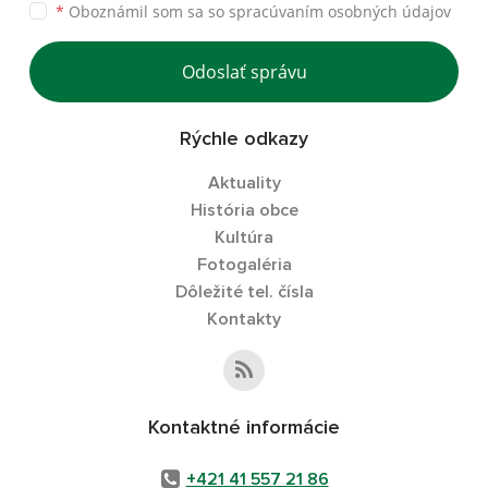
*
Oboznámil som sa so
spracúvaním osobných údajov
Odoslať správu
Rýchle odkazy
Aktuality
História obce
Kultúra
Fotogaléria
Dôležité tel. čísla
Kontakty
Kontaktné informácie
+421 41 557 21 86