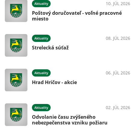
10. JÚL 2026
Aktuality
Poštový doručovateľ - voľné pracovné
miesto
08. JÚL 2026
Aktuality
Strelecká súťaž
06. JÚL 2026
Aktuality
Hrad Hričov - akcie
02. JÚL 2026
Aktuality
Odvolanie času zvýšeného
nebezpečenstva vzniku požiaru