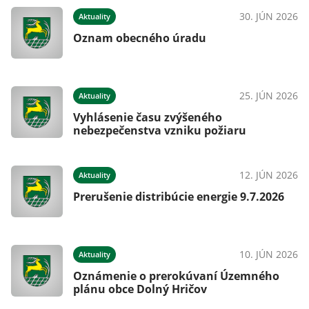
30. JÚN 2026
Aktuality
Oznam obecného úradu
25. JÚN 2026
Aktuality
Vyhlásenie času zvýšeného
nebezpečenstva vzniku požiaru
12. JÚN 2026
Aktuality
Prerušenie distribúcie energie 9.7.2026
10. JÚN 2026
Aktuality
Oznámenie o prerokúvaní Územného
plánu obce Dolný Hričov