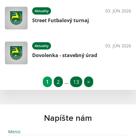
03. JÚN 2026
Aktuality
Street Futbalový turnaj
03. JÚN 2026
Aktuality
Dovolenka - stavebný úrad
1
2
13
>
...
Napíšte nám
Meno: