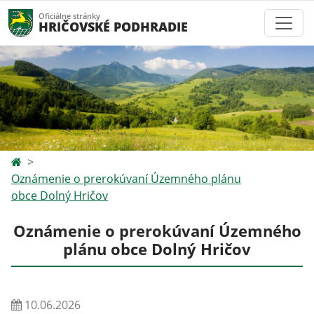
Oficiálne stránky
HRIČOVSKÉ PODHRADIE
Oznámenie o prerokúvaní Územného plánu
obce Dolný Hričov
Oznámenie o prerokúvaní Územného
plánu obce Dolný Hričov
10.06.2026