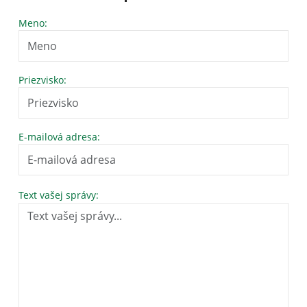
Meno:
Priezvisko:
E-mailová adresa:
Text vašej správy: