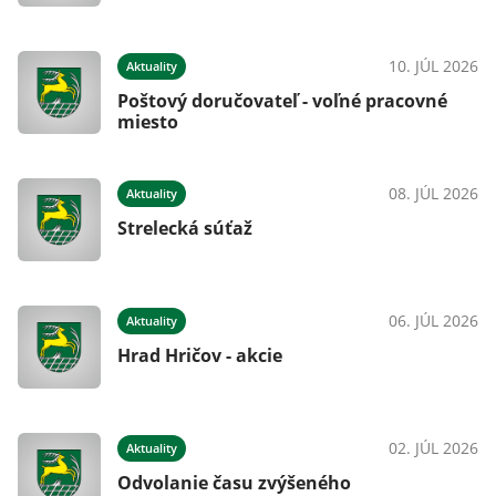
10. JÚL 2026
Aktuality
Poštový doručovateľ - voľné pracovné
miesto
08. JÚL 2026
Aktuality
Strelecká súťaž
06. JÚL 2026
Aktuality
Hrad Hričov - akcie
02. JÚL 2026
Aktuality
Odvolanie času zvýšeného