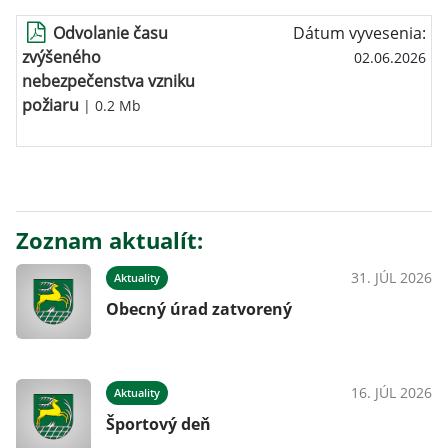
Odvolanie času
Dátum vyvesenia:
zvýšeného
02.06.2026
nebezpečenstva vzniku
požiaru
| 0.2 Mb
Zoznam aktualít:
31. JÚL 2026
Aktuality
Obecný úrad zatvorený
16. JÚL 2026
Aktuality
Športový deň