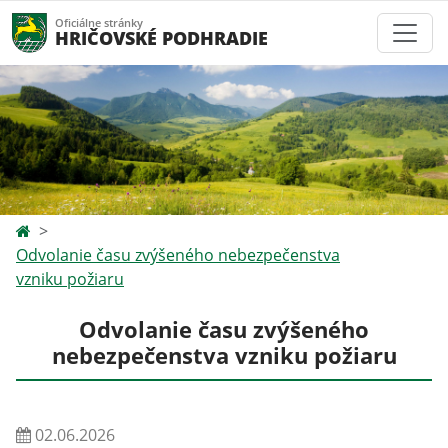
Oficiálne stránky
HRIČOVSKÉ PODHRADIE
Odvolanie času zvýšeného nebezpečenstva
vzniku požiaru
Odvolanie času zvýšeného
nebezpečenstva vzniku požiaru
02.06.2026