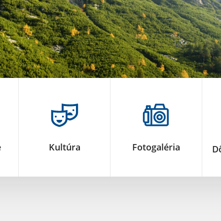
e
Kultúra
Fotogaléria
Dô