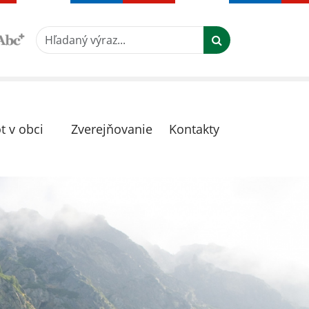
Hľadaný výraz...
t v obci
Zverejňovanie
Kontakty