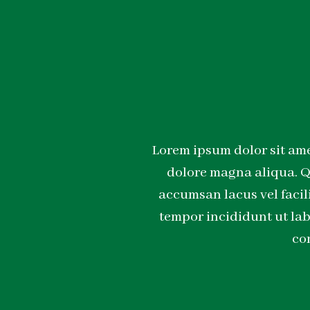
Lorem ipsum dolor sit ame
dolore magna aliqua. Q
accumsan lacus vel facil
tempor incididunt ut lab
co