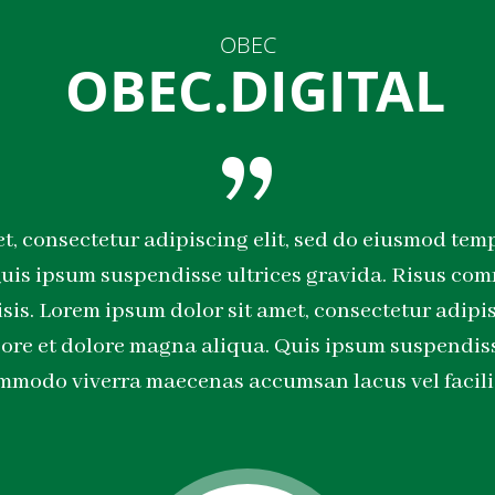
OBEC
OBEC.DIGITAL
t, consectetur adipiscing elit, sed do eiusmod temp
uis ipsum suspendisse ultrices gravida. Risus c
isis. Lorem ipsum dolor sit amet, consectetur adipis
ore et dolore magna aliqua. Quis ipsum suspendiss
mmodo viverra maecenas accumsan lacus vel facilis