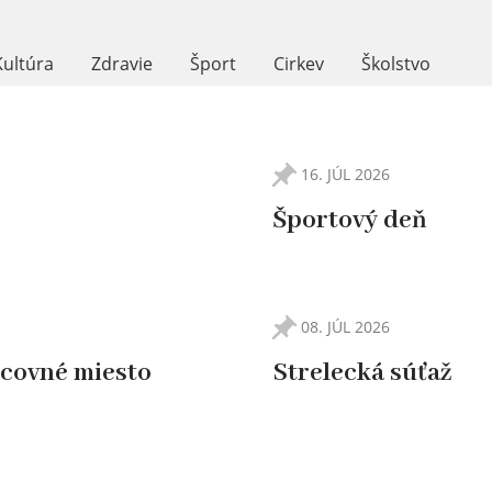
Kultúra
Zdravie
Šport
Cirkev
Školstvo
16. JÚL 2026
Športový deň
08. JÚL 2026
acovné miesto
Strelecká súťaž