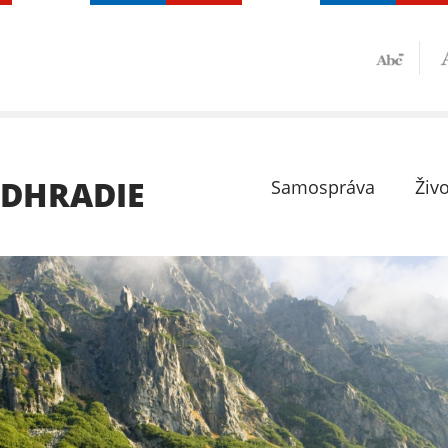
ODHRADIE
Samospráva
Živo