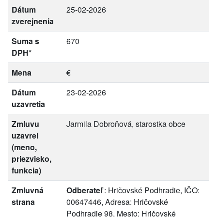
Dátum
25-02-2026
zverejnenia
Suma s
670
DPH*
Mena
€
Dátum
23-02-2026
uzavretia
Zmluvu
Jarmila Dobroňová, starostka obce
uzavrel
(meno,
priezvisko,
funkcia)
Zmluvná
Odberateľ
: Hričovské Podhradie, IČO:
strana
00647446, Adresa: Hričovské
Podhradie 98, Mesto: Hričovské