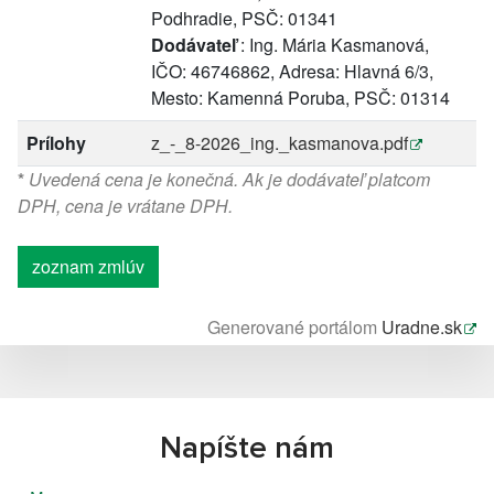
Podhradie, PSČ: 01341
Dodávateľ
: Ing. Mária Kasmanová,
IČO: 46746862, Adresa: Hlavná 6/3,
Mesto: Kamenná Poruba, PSČ: 01314
Prílohy
z_-_8-2026_ing._kasmanova.pdf
*
Uvedená cena je konečná. Ak je dodávateľ platcom
DPH, cena je vrátane DPH.
zoznam zmlúv
Generované portálom
Uradne.sk
Napíšte nám