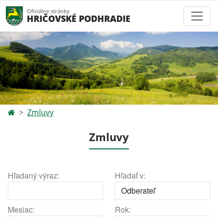
Oficiálne stránky
HRIČOVSKÉ PODHRADIE
Zmluvy
Zmluvy
Hľadaný výraz:
Hľadať v:
Mesiac:
Rok: