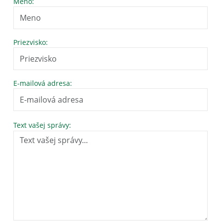
Meno:
Priezvisko:
E-mailová adresa:
Text vašej správy: