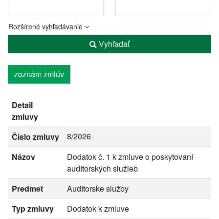
Rozšírené vyhľadávanie
Vyhľadať
zoznam zmlúv
Detail
zmluvy
8/2026
Číslo zmluvy
Názov
Dodatok č. 1 k zmluve o poskytovaní
audítorských služieb
Predmet
Audítorske služby
Typ zmluvy
Dodatok k zmluve