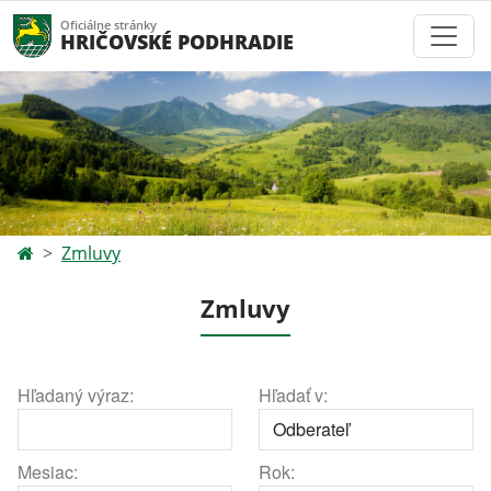
Oficiálne stránky
HRIČOVSKÉ PODHRADIE
Zmluvy
Zmluvy
Hľadaný výraz:
Hľadať v:
Mesiac:
Rok: