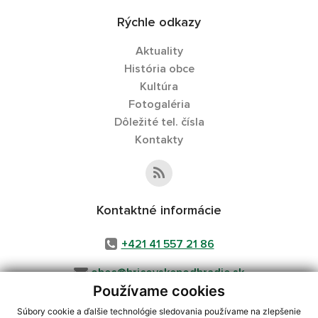
Rýchle odkazy
Aktuality
História obce
Kultúra
Fotogaléria
Dôležité tel. čísla
Kontakty
Kontaktné informácie
+421 41 557 21 86
obec@hricovskepodhradie.sk
Používame cookies
Súbory cookie a ďalšie technológie sledovania používame na zlepšenie