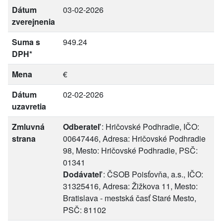
Dátum
03-02-2026
zverejnenia
Suma s
949.24
DPH*
Mena
€
Dátum
02-02-2026
uzavretia
Zmluvná
Odberateľ
: Hričovské Podhradie, IČO:
strana
00647446, Adresa: Hričovské Podhradie
98, Mesto: Hričovské Podhradie, PSČ:
01341
Dodávateľ
: ČSOB Poisťovňa, a.s., IČO:
31325416, Adresa: Žižkova 11, Mesto:
Bratislava - mestská časť Staré Mesto,
PSČ: 81102