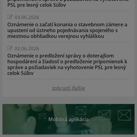
PSL pre lesný celok Súľov
03.06.2026
Oznámenie o začatí konania o stavebnom zámere a
upustení od ústneho pojednávania spojeného s
miestnou obhliadkou verejnou vyhláškou
02.06.2026
Oznámenie o predložení správy o doterajšom
hospodárení a žiadosť o predloženie pripomienok k
správe a požiadaviek na vyhotovenie PSL pre lesný
celok Súľov
zobraziť ďalšie
Mobilná aplikácia