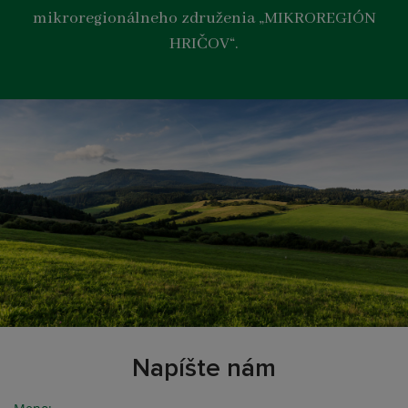
mikroregionálneho združenia „MIKROREGIÓN
HRIČOV“.
Napíšte nám