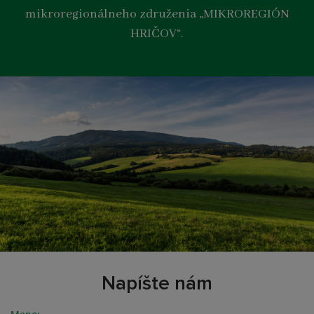
mikroregionálneho združenia „MIKROREGIÓN
HRIČOV“.
Napíšte nám