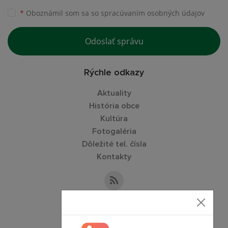
*
Oboznámil som sa so
spracúvaním osobných údajov
Odoslať správu
Rýchle odkazy
Aktuality
História obce
Kultúra
Fotogaléria
Dôležité tel. čísla
Kontakty
Kontaktné informácie