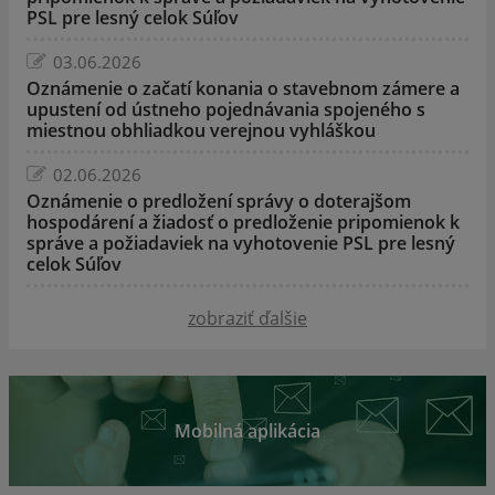
PSL pre lesný celok Súľov
03.06.2026
Oznámenie o začatí konania o stavebnom zámere a
upustení od ústneho pojednávania spojeného s
miestnou obhliadkou verejnou vyhláškou
02.06.2026
Oznámenie o predložení správy o doterajšom
hospodárení a žiadosť o predloženie pripomienok k
správe a požiadaviek na vyhotovenie PSL pre lesný
celok Súľov
zobraziť ďalšie
Mobilná aplikácia